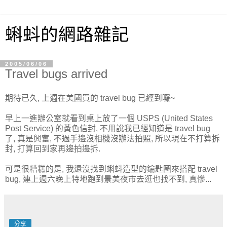
蝌蚪的網路雜記
2005/06/06
Travel bugs arrived
期待已久, 上週在美國買的 travel bug 已經到囉~
早上一進辦公室就看到桌上放了一個 USPS (United States
Post Service) 的黃色信封, 不用說我已經知道是 travel bug
了, 真是興奮, 不過手邊沒相機沒辦法拍照, 所以現在不打算拆
封, 打算回到家再邊拍邊拆.
可是很糟糕的是, 我還沒找到蝌蚪造型的鑰匙圈來搭配 travel
bug, 連上週六晚上特地跑到景美夜市去逛也找不到, 真慘...
分享