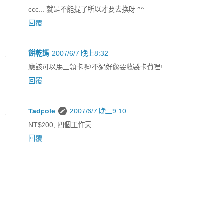
ccc... 就是不能提了所以才要去換呀 ^^
回覆
餅乾媽
2007/6/7 晚上8:32
應該可以馬上領卡喔!不過好像要收製卡費哩!
回覆
Tadpole
2007/6/7 晚上9:10
NT$200, 四個工作天
回覆