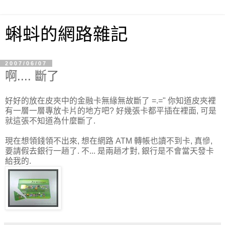
蝌蚪的網路雜記
2007/06/07
啊.... 斷了
好好的放在皮夾中的金融卡無緣無故斷了 =.=" 你知道皮夾裡
有一層一層專放卡片的地方吧? 好幾張卡都平插在裡面, 可是
就這張不知道為什麼斷了.
現在想領錢領不出來, 想在網路 ATM 轉帳也讀不到卡, 真慘,
要請假去銀行一趟了. 不... 是兩趟才對, 銀行是不會當天發卡
給我的.