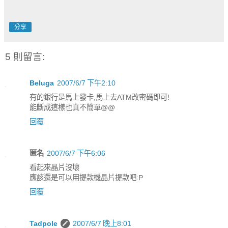
分享
5 則留言:
Beluga
2007/6/7 下午2:10
有的銀行是馬上發卡,馬上去ATM改密碼即可!
能斷成這樣也真不簡單@@
回覆
匿名
2007/6/7 下午6:06
看起來晶片沒壞
應該還是可以用提款機晶片提款吧:P
回覆
Tadpole
2007/6/7 晚上8:01