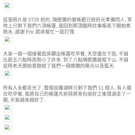
這張照片是 0728 拍的, 隔壁團的營帳都已經拆光準備閃人, 草
地上只剩下我們六頂帳篷, 我回到那頂臨時炊事帳底下開始煮
熱水, 感謝 Eric 起床幫忙一起打理.
大家一個一個接著起床鑽出帳篷吃早餐, 天空還在下雨, 不過
比起五六點時雨勢小了許多. 到了八點隔壁團啟程下山, 不過
這時老天開始賞臉給了我們一個燦爛的陽光以及藍天.
所有人全都走光了, 整個加羅湖畔只剩下我們 11 個人, 有人還
在吃早餐, 我將自己的帳篷先拆除將背包收好之後環湖走了一
圈, 天氣越來越好了.