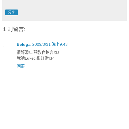
分享
1 則留言:
Beluga
2009/3/31 晚上9:43
很好滑!...藍教官銘言XD
我猜Lukeci很好滑!:P
回覆