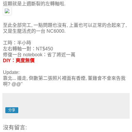
這顆就是上週斷裂的左轉軸啦.
至此全部完工, 一點問題也沒有, 上蓋也可以正常的合起來了,
又是生龍活虎的一台 NC6000.
工時：半小時
左右轉軸一對：NT$450
修復一台 notebook：省了將近一萬
DIY：爽度無價
Update:
靠北... 邊走, 倒數第二張照片裡面有香煙, 董雞會不會來告我
啊? @@"
分享
沒有留言: