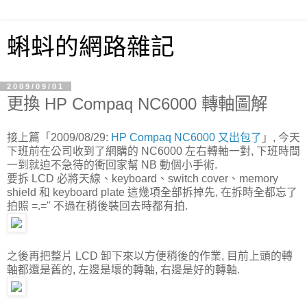
蝌蚪的網路雜記
2009/09/01
更換 HP Compaq NC6000 轉軸圖解
接上篇「2009/08/29:
HP Compaq NC6000 又出包了
」, 今天
下班前在公司收到了網購的 NC6000 左右轉軸一對, 下班時間
一到就迫不急待的衝回家幫 NB 動個小手術.
要拆 LCD 必將天線、keyboard、switch cover、memory
shield 和 keyboard plate 這幾項全部拆掉先, 在拆時全都忘了
拍照 =.=" 不過在稍後裝回去時都有拍.
之後再把整片 LCD 卸下來以方便稍後的作業, 目前上頭的轉
軸都還是舊的, 左邊是壞的轉軸, 右邊是好的轉軸.