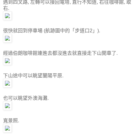
遇到四叉路, 左轉可以接回電塔, 直行不知道, 右往咖啡館, 取
右.
很快就回到停車場 (航跡圖中的「步道口2」).
經過伯朗咖啡館連進去都沒進去就直接走下山開車了.
下山途中可以眺望蘭陽平原.
也可以眺望外澳海灘.
寬景照.