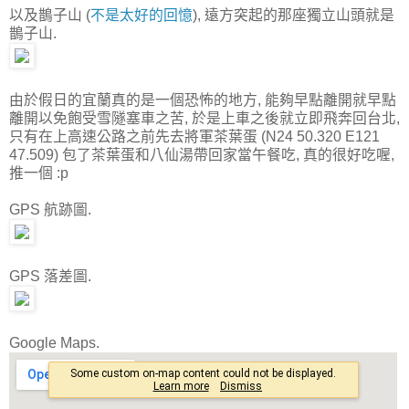
以及鵲子山 (
不是太好的回憶
), 遠方突起的那座獨立山頭就是
鵲子山.
由於假日的宜蘭真的是一個恐怖的地方, 能夠早點離開就早點
離開以免飽受雪隧塞車之苦, 於是上車之後就立即飛奔回台北,
只有在上高速公路之前先去將軍茶葉蛋 (N24 50.320 E121
47.509) 包了茶葉蛋和八仙湯帶回家當午餐吃, 真的很好吃喔,
推一個 :p
GPS 航跡圖.
GPS 落差圖.
Google Maps.