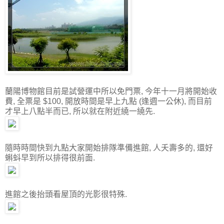
蘭陽博物館目前是試營運中所以免門票, 今年十一月將開始收
費, 全票是 $100, 開放時間是早上九點 (逢週一公休), 而目前
才早上八點半而已, 所以就在附近繞一繞先.
隨時時間快到九點大家開始排隊準備進館, 人夭壽多的, 還好
蝌蚪早到所以排得很前面.
進館之後抬頭看屋頂的光影很特殊.