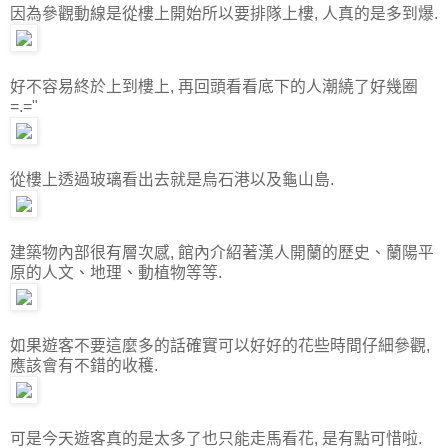
因為參觀動線是從樓上開始所以要排隊上樓, 人真的是多到爆.
好不容易終於上到樓上, 再回頭看看底下的人潮繞了好幾圈
=.="
從樓上透過玻璃看出去就是烏石港以及龜山島.
建築物內部很有層次感, 館內介紹著漢人開蘭的歷史、蘭陽平
原的人文、地理、動植物等等.
如果遊客不要這麼多的話確實可以好好的花些時間仔細參觀,
應該會有不錯的收穫.
可是今天遊客真的是太多了也只能走馬看花, 是有點可惜啦.