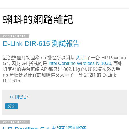
蝌蚪的網路雜記
2011/08/11
D-Link DIR-615 測試報告
話說這個月初因為 nb 掛點所以蝌蚪
入手
了一台 HP Pavilion
G4, 因為 G4 搭載的是
Intel Centrino Wireless-N 1030
, 而蝌
蚪家裡的幾台無線 AP 都只是 802.11g 的, 所以這次趁入手
nb 時順便以便宜的加購價又入手了一台 2T2R 的 D-Link
DIR-615.
11 則留言:
分享
2011/08/01