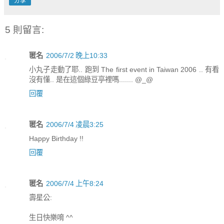
分享
5 則留言:
匿名
2006/7/2 晚上10:33
小丸子走動了耶.. 跑到 The first event in Taiwan 2006 .. 有看
沒有懂.. 是在這個綠豆亭裡嗎....... @_@
回覆
匿名
2006/7/4 凌晨3:25
Happy Birthday !!
回覆
匿名
2006/7/4 上午8:24
壽星公:
生日快樂唷 ^^