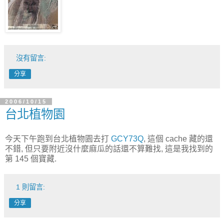
沒有留言:
分享
2006/10/15
台北植物園
今天下午跑到台北植物園去打
GCY73Q
, 這個 cache 藏的還
不錯, 但只要附近沒什麼麻瓜的話還不算難找, 這是我找到的
第 145 個寶藏.
1 則留言:
分享