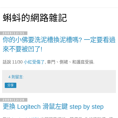
蝌蚪的網路雜記
2009/12/31
你的小佛要洗泥槽換泥槽嗎? 一定要看過
來不要被凹了!
話說 11/30
小紅受傷了
, 車門、側裙、和護庭受損.
4 則留言:
分享
2009/12/28
更換 Logitech 滑鼠左鍵 step by step