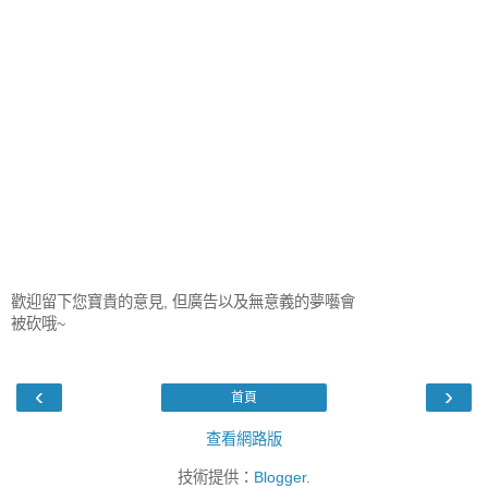
歡迎留下您寶貴的意見, 但廣告以及無意義的夢囈會
被砍哦~
‹
›
首頁
查看網路版
技術提供：
Blogger
.