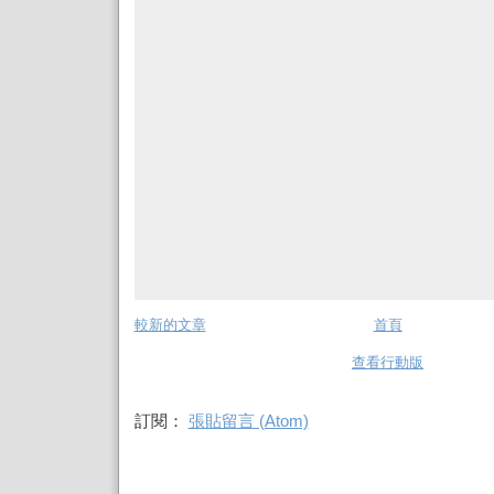
較新的文章
首頁
查看行動版
訂閱：
張貼留言 (Atom)