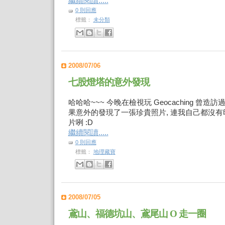
繼續閱讀.....
0 則回應
標籤：
未分類
2008/07/06
七股燈塔的意外發現
哈哈哈~~~ 今晚在檢視玩 Geocaching 曾造
果意外的發現了一張珍貴照片, 連我自己都沒
片咧 :D
繼續閱讀.....
0 則回應
標籤：
地理藏寶
2008/07/05
鳶山、福德坑山、鳶尾山 O 走一圈