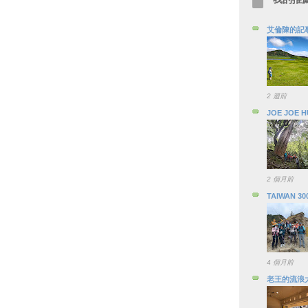
艾倫陳的記
2 週前
JOE JOE 
2 個月前
TAIWAN 30
4 個月前
老王的流浪