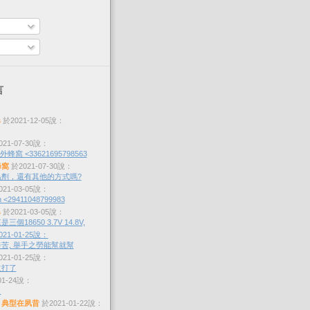
言
s
於2021-12-05說：
21-07-30說：
蜂窩 <33621695798563
蜂窩
於2021-07-30說：
劑，還有其他的方式嗎?
21-03-05說：
 <29411048799983
s
於2021-03-05說：
個18650 3.7V 14.8V,
21-01-25說：
苦, 舉手之勞能幫就幫
21-01-25說：
沒打了
01-24說：
？
，典型在夙昔
於2021-01-22說：