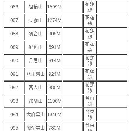
花蓮
086
祖輪山
1599M
縣
花蓮
087
立霧山
1274M
縣
花蓮
088
初音山
906M
縣
花蓮
089
鯉魚山
691M
縣
花蓮
090
月眉山
614M
縣
花蓮
091
八里灣山
924M
縣
花蓮
092
萬人山
886M
縣
台東
093
都蘭山
1190M
縣
台東
094
太麻里山
1340M
縣
台東
095
加奈美山
780M
縣