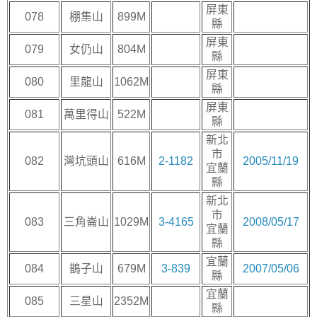
屏東
078
棚集山
899M
縣
屏東
079
女仍山
804M
縣
屏東
080
里龍山
1062M
縣
屏東
081
萬里得山
522M
縣
新北
市
082
灣坑頭山
616M
2-1182
2005/11/19
宜蘭
縣
新北
市
083
三角崙山
1029M
3-4165
2008/05/17
宜蘭
縣
宜蘭
084
鵲子山
679M
3-839
2007/05/06
縣
宜蘭
085
三星山
2352M
縣