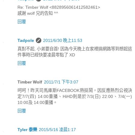
Re: Timber Wolf <8828956061412582461>
感謝 wolf 兄的告知 ^^
回覆
Tadpole
2011/6/30 晚上11:53
真對不起, 小弟要自首! 因為今天晚上在家裡搞網路等到想起這
件事時已經快要凌晨零點了 XD
回覆
Timber Wolf
2011/7/1 下午3:07
呵呵！昨天司馬庫斯FACEBOOK熱挺鬧，因反應熱烈公視決
定7/7(四) 14:00重播、HiHD則是於7/3(日) 22:00、7/4(一)
10:00及 14:00重播。
回覆
Tyler 泰樂
2015/5/16 凌晨1:17