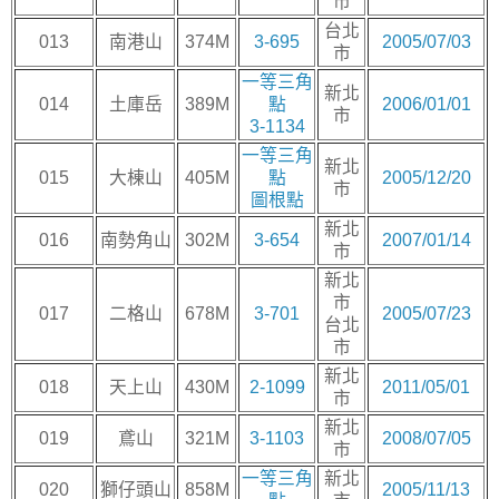
市
台北
013
南港山
374M
3-695
2005/07/03
市
一等三角
新北
014
土庫岳
389M
點
2006/01/01
市
3-1134
一等三角
新北
015
大棟山
405M
點
2005/12/20
市
圖根點
新北
016
南勢角山
302M
3-654
2007/01/14
市
新北
市
017
二格山
678M
3-701
2005/07/23
台北
市
新北
018
天上山
430M
2-1099
2011/05/01
市
新北
019
鳶山
321M
3-1103
2008/07/05
市
一等三角
新北
020
獅仔頭山
858M
2005/11/13