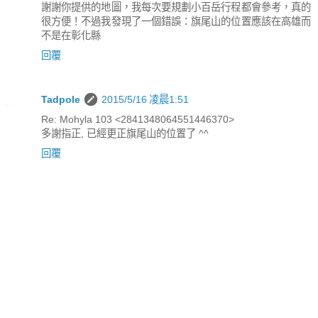
謝謝你提供的地圖，我每次要規劃小百岳行程都會參考，真的
很方便！不過我發現了一個錯誤：旗尾山的位置應該在高雄而
不是在彰化縣
回覆
Tadpole
2015/5/16 凌晨1:51
Re: Mohyla 103 <2841348064551446370>
多謝指正, 已經更正旗尾山的位置了 ^^
回覆