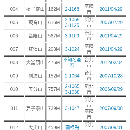
基隆
004
槓子寮山
162M
2-1168
2011/04/29
市
2-1069
新北
005
觀音山
616M
2007/07/29
3-1125
市
新北
006
基隆山
587M
3-1109
2011/04/29
市
基隆
007
紅淡山
208M
3-1024
2011/04/29
市
不知名基
台北
008
大崙頭山
476M
2012/02/04
石
市
台北
009
劍潭山
152M
2-1064
2007/10/28
市
2-1065
新北
010
五分山
757M
2006/09/29
3-1038
市
新北
市
011
姜子寮山
729M
3-1047
2007/09/08
基隆
市
新北
012
大尖山
459M
圖根點
2007/09/01