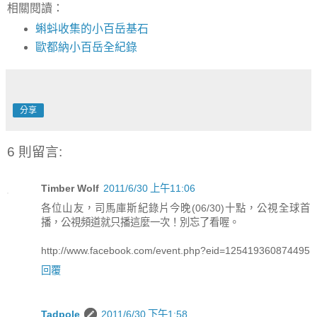
相關閱讀：
蝌蚪收集的小百岳基石
歐都納小百岳全紀錄
分享
6 則留言:
Timber Wolf
2011/6/30 上午11:06
各位山友，司馬庫斯紀錄片今晚(06/30)十點，公視全球首
播，公視頻道就只播這麼一次！別忘了看喔。
http://www.facebook.com/event.php?eid=125419360874495
回覆
Tadpole
2011/6/30 下午1:58