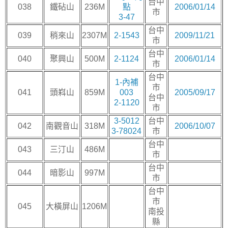
台中
038
鐵砧山
236M
點
2006/01/14
市
3-47
台中
039
稍來山
2307M
2-1543
2009/11/21
市
台中
040
聚興山
500M
2-1124
2006/01/14
市
台中
1-內補
市
041
頭嵙山
859M
003
2005/09/17
台中
2-1120
市
3-5012
台中
042
南觀音山
318M
2006/10/07
3-78024
市
台中
043
三汀山
486M
市
台中
044
暗影山
997M
市
台中
市
045
大橫屏山
1206M
南投
縣