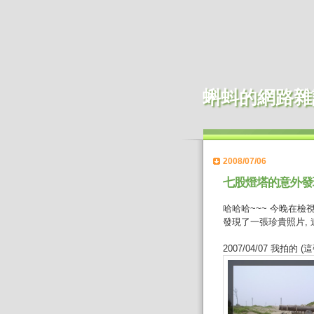
蝌蚪的網路雜
2008/07/06
七股燈塔的意外發
哈哈哈~~~ 今晚在檢視
發現了一張珍貴照片, 
2007/04/07 我拍