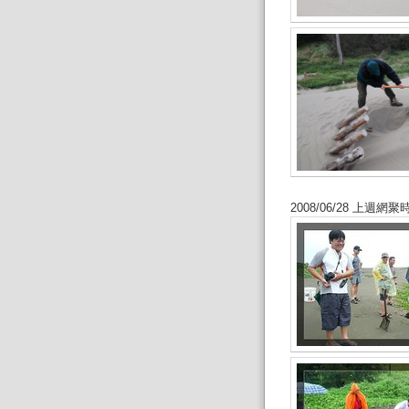
2008/06/28 上週網