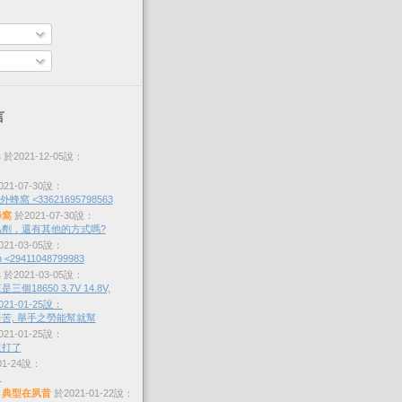
言
s
於2021-12-05說：
21-07-30說：
蜂窩 <33621695798563
蜂窩
於2021-07-30說：
劑，還有其他的方式嗎?
21-03-05說：
 <29411048799983
s
於2021-03-05說：
個18650 3.7V 14.8V,
21-01-25說：
苦, 舉手之勞能幫就幫
21-01-25說：
沒打了
01-24說：
？
，典型在夙昔
於2021-01-22說：