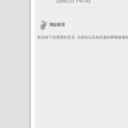
(2008/11/3 下午5:00)
張貼留言
歡迎留下您寶貴的意見, 但廣告以及無意義的夢囈會被