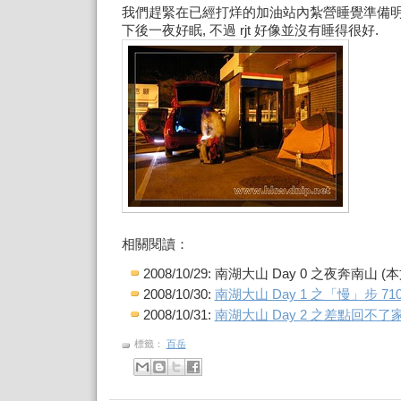
我們趕緊在已經打烊的加油站內紮營睡覺準備明
下後一夜好眠, 不過 rjt 好像並沒有睡得很好.
相關閱讀：
2008/10/29: 南湖大山 Day 0 之夜奔南山 (本
2008/10/30:
南湖大山 Day 1 之「慢」步 71
2008/10/31:
南湖大山 Day 2 之差點回不了
標籤：
百岳