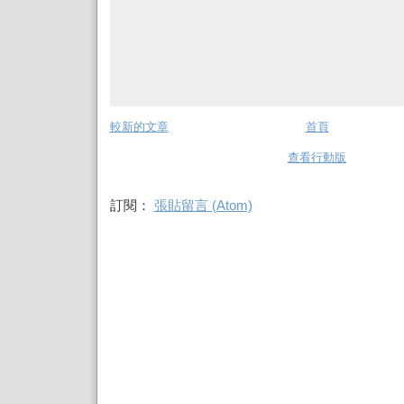
較新的文章
首頁
查看行動版
訂閱：
張貼留言 (Atom)