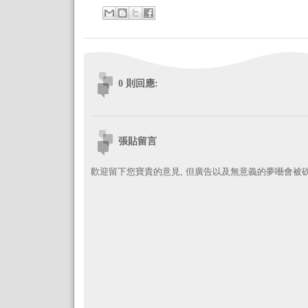
0 則回應:
張貼留言
歡迎留下您寶貴的意見, 但廣告以及無意義的夢囈會被