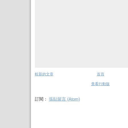
較新的文章
首頁
查看行動版
訂閱：
張貼留言 (Atom)