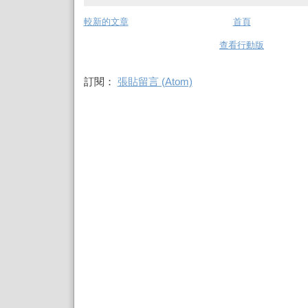
較新的文章
首頁
查看行動版
訂閱：
張貼留言 (Atom)