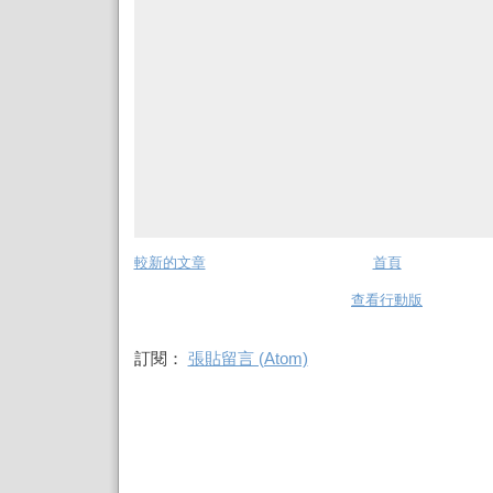
較新的文章
首頁
查看行動版
訂閱：
張貼留言 (Atom)