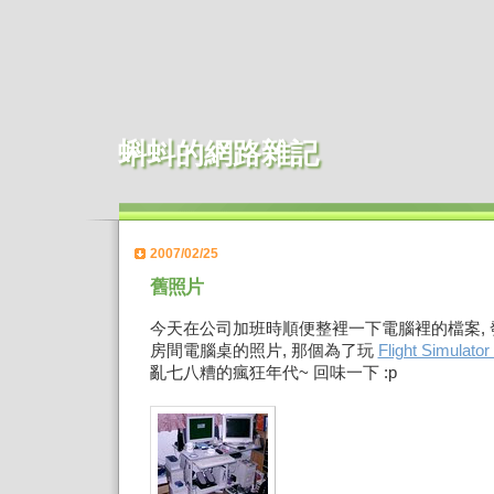
蝌蚪的網路雜記
2007/02/25
舊照片
今天在公司加班時順便整裡一下電腦裡的檔案,
房間電腦桌的照片, 那個為了玩
Flight Simulator
亂七八糟的瘋狂年代~ 回味一下 :p