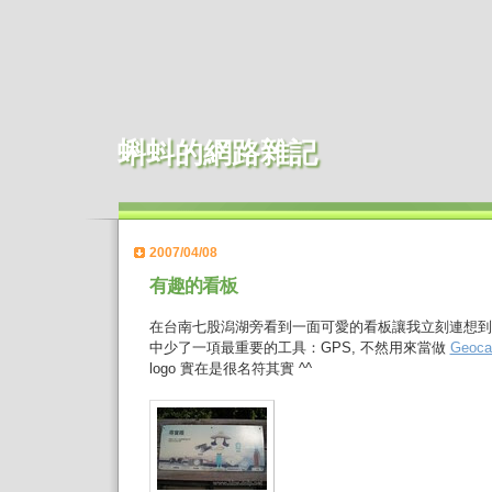
蝌蚪的網路雜記
2007/04/08
有趣的看板
在台南七股潟湖旁看到一面可愛的看板讓我立刻連想
中少了一項最重要的工具：GPS, 不然用來當做
Geoc
logo 實在是很名符其實 ^^