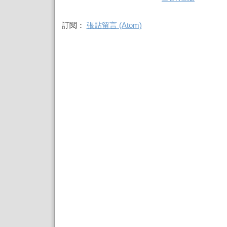
訂閱：
張貼留言 (Atom)