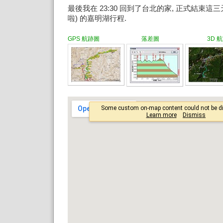
最後我在 23:30 回到了台北的家, 正式結束這
啦) 的嘉明湖行程.
GPS 航跡圖 落差圖 3D 航