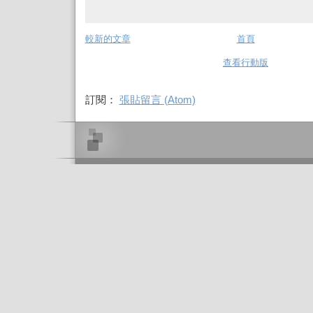
較新的文章
首頁
查看行動版
訂閱：
張貼留言 (Atom)