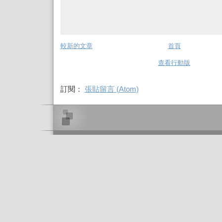
較新的文章
首頁
查看行動版
訂閱：
張貼留言 (Atom)