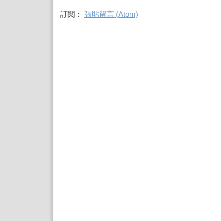
訂閱：
張貼留言 (Atom)