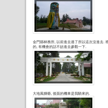
金門縣林務所, 以前進去過了所以這次沒進去.
的, 有機會的話不妨進去參觀一下.
大地風獅爺, 後面的機車是我騎來的.