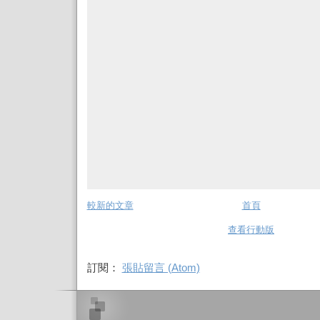
較新的文章
首頁
查看行動版
訂閱：
張貼留言 (Atom)