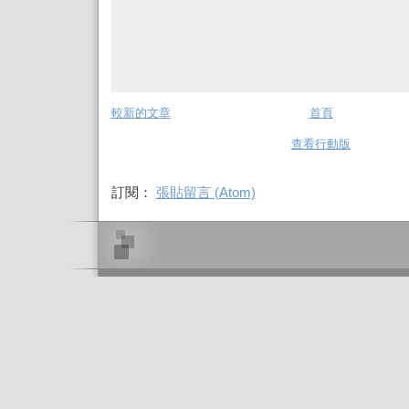
較新的文章
首頁
查看行動版
訂閱：
張貼留言 (Atom)