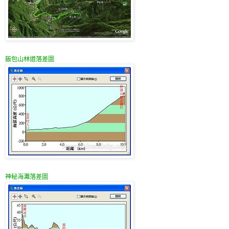
飯包山林道落差圖
神秘海灘落差圖