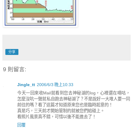
分享
9 則留言:
Jingle_tt
2006/6/3 晚上10:33
今天一回來收Mail就看到您去神秘湖的log，心裡還在嘀咕，
怎麼沒吭一聲就私自跑去神秘湖了？不是說好一大堆人要一同
前往的嗎？看了這篇才知道原來您也是臨時起意的！
真是巧，三天前才開始管制的就被您們給碰上。
看照片風景真不錯，可惜以後不能進去了！
回覆