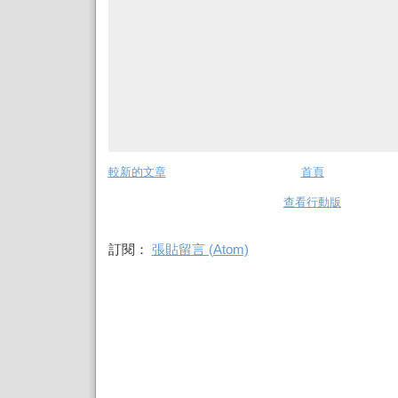
較新的文章
首頁
查看行動版
訂閱：
張貼留言 (Atom)