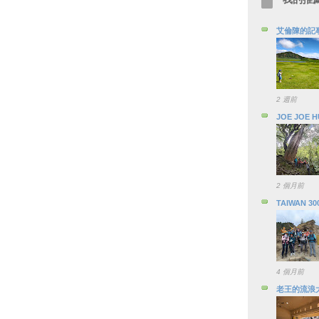
艾倫陳的記
2 週前
JOE JOE 
2 個月前
TAIWAN 30
4 個月前
老王的流浪