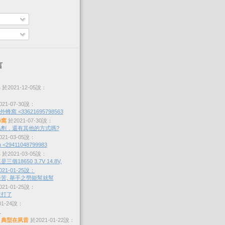
言
s
於2021-12-05說：
21-07-30說：
蜂窩 <33621695798563
蜂窩
於2021-07-30說：
劑，還有其他的方式嗎?
21-03-05說：
 <29411048799983
s
於2021-03-05說：
個18650 3.7V 14.8V,
21-01-25說：
苦, 舉手之勞能幫就幫
21-01-25說：
沒打了
01-24說：
？
，典型在夙昔
於2021-01-22說：