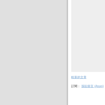
較新的文章
訂閱：
張貼留言 (Atom)