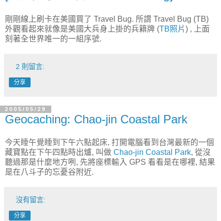
剛剛線上刷卡在美國買了 Travel Bug. 所謂 Travel Bug (TB)
外觀看起來就像是美國大兵身上掛的兵籍牌 (
TB照片
) , 上面
刻著全世界唯一的一組序號.
2 則留言:
分享
2005/05/29
Geocaching: Chao-jin Coastal Park
今天睡午覺睡到下午六點起床, 打開電腦看到台灣最新的一個
藏寶點在下午四點時出爐, 叫做
Chao-jin Coastal Park
, 從沒
聽過那是什麼地方咧, 先將座標輸入 GPS 看看是在哪裡, 結果
是在八斗子的忘憂谷附近.
沒有留言:
分享