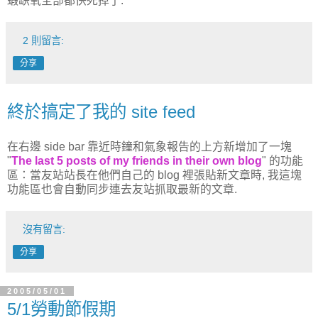
蝦缺氧全部都快死掉了.
2 則留言:
分享
終於搞定了我的 site feed
在右邊 side bar 靠近時鐘和氣象報告的上方新增加了一塊
"
The last 5 posts of my friends in their own blog
" 的功能
區：當友站站長在他們自己的 blog 裡張貼新文章時, 我這塊
功能區也會自動同步連去友站抓取最新的文章.
沒有留言:
分享
2005/05/01
5/1勞動節假期