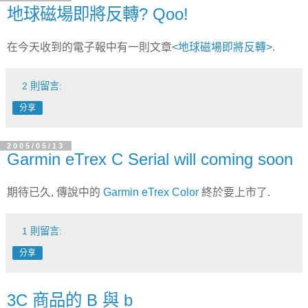
地球磁場即將反轉? Qoo!
在今天收到的電子報中有一則文章
<地球磁場即將反轉>
.
2 則留言:
分享
2005/05/13
Garmin eTrex C Serial will coming soon
期待已久, 傳說中的
Garmin eTrex Color
終於要上市了.
1 則留言:
分享
3C 商品的 B 與 b