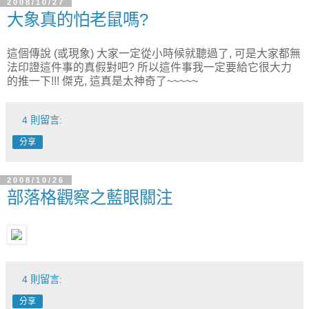
2008/10/27
大象真的怕老鼠嗎?
這個傳說 (或現象) 大家一定從小時候就聽過了, 可是大家都無
法印證這件事的真假對吧? 所以這件事我一定要給它很大力
的推一下!!! 傑克, 這真是太神奇了~~~~~
4 則留言:
分享
2008/10/26
部落格觀察之藍眼關注
4 則留言:
分享