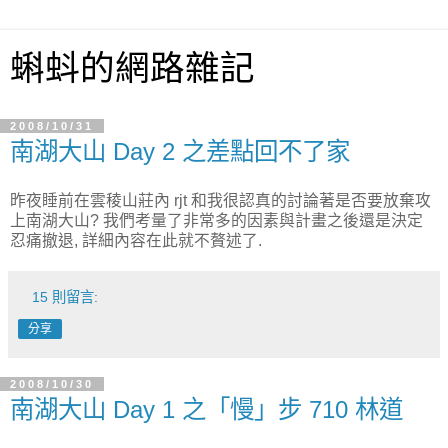
蝌蚪的網路雜記
2008/10/31
南湖大山 Day 2 之差點回不了家
昨夜睡前在雲稜山莊內 rjt 和我很認真的討論著是否要放棄攻
上南湖大山? 我們考量了非常多的因素與計畫之後還是決定
忍痛撤退, 詳細內容在此就不贅述了.
15 則留言:
分享
2008/10/30
南湖大山 Day 1 之「慢」步 710 林道