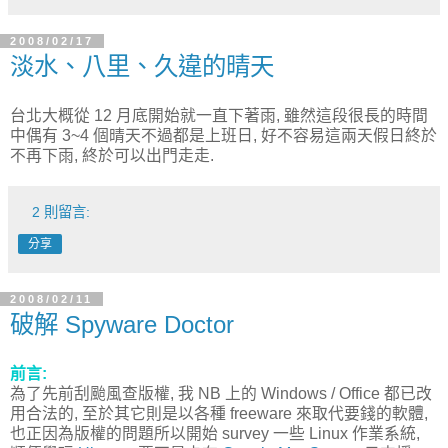
2008/02/17
淡水、八里、久違的晴天
台北大概從 12 月底開始就一直下著雨, 雖然這段很長的時間
中偶有 3~4 個晴天不過都是上班日, 好不容易這兩天假日終於
不再下雨, 終於可以出門走走.
2 則留言:
分享
2008/02/11
破解 Spyware Doctor
前言:
為了先前刮颱風查版權, 我 NB 上的 Windows / Office 都已改
用合法的, 至於其它則是以各種 freeware 來取代要錢的軟體,
也正因為版權的問題所以開始 survey 一些 Linux 作業系統,