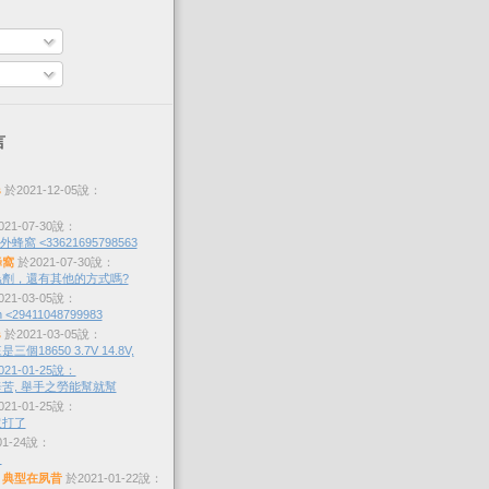
言
s
於2021-12-05說：
21-07-30說：
蜂窩 <33621695798563
蜂窩
於2021-07-30說：
劑，還有其他的方式嗎?
21-03-05說：
 <29411048799983
s
於2021-03-05說：
個18650 3.7V 14.8V,
21-01-25說：
苦, 舉手之勞能幫就幫
21-01-25說：
沒打了
01-24說：
？
，典型在夙昔
於2021-01-22說：