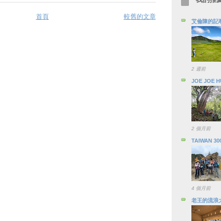
首頁
較舊的文章
艾倫陳的記
2 週前
JOE JOE 
2 個月前
TAIWAN 30
4 個月前
老王的流浪