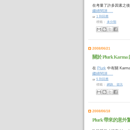
在考量了許多因素之後終於
繼續閱讀.....
1 則回應
標籤：
未分類
2008/06/21
關於 Plurk Karm
在
Plurk
中有關 Karm
繼續閱讀.....
5 則回應
標籤：
網路、資訊
2008/06/18
Plurk 帶來的意外