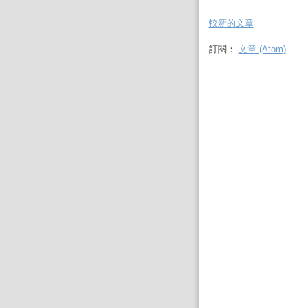
較新的文章
訂閱：
文章 (Atom)