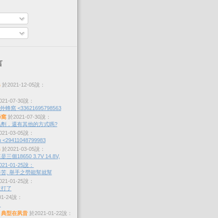
言
s
於2021-12-05說：
21-07-30說：
蜂窩 <33621695798563
蜂窩
於2021-07-30說：
劑，還有其他的方式嗎?
21-03-05說：
 <29411048799983
s
於2021-03-05說：
個18650 3.7V 14.8V,
21-01-25說：
苦, 舉手之勞能幫就幫
21-01-25說：
沒打了
01-24說：
？
，典型在夙昔
於2021-01-22說：