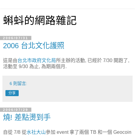
蝌蚪的網路雜記
2006/07/31
2006 台北文化護照
這是由
台北市政府文化局
所主辦的活動, 已經於 7/30 開跑了,
活動至 9/30 為止, 為期兩個月.
6 則留言:
分享
2006/07/29
燒! 差點燙到手
自從 7/8 從
水社大山
參加 event 拿了兩個 TB 和一個 Geocoin