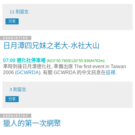
11 則留言:
分享
2006/07/08
日月潭四兄妹之老大-水社大山
07:00 德化社停車場
(N23°50.790/E120°55.936/H762m)
準時到達日月潭德化社, 準備出席 The first event in Taiwan
2006 (
GCWRDA
). 有關 GCWRDA 的中文訊息在
這裡
.
3 則留言:
分享
2006/07/07
獵人的第一次網聚