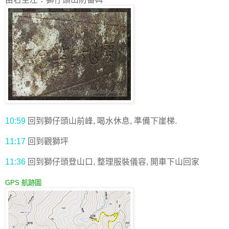
10:59
回到獅仔頭山前峰, 喝水休息, 準備下崖梯.
11:17
回到觀獅坪
11:36
回到獅仔頭登山口, 整理服裝儀容, 開車下山回家
GPS 航跡圖