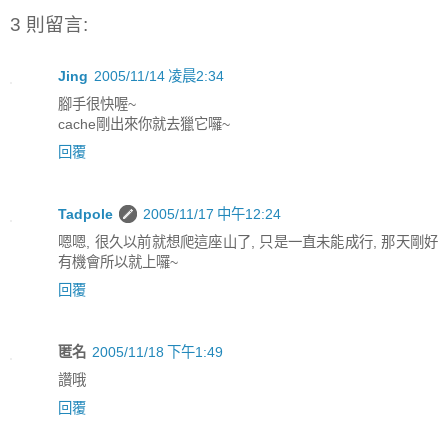
3 則留言:
Jing
2005/11/14 凌晨2:34
腳手很快喔~
cache剛出來你就去獵它囉~
回覆
Tadpole
2005/11/17 中午12:24
嗯嗯, 很久以前就想爬這座山了, 只是一直未能成行, 那天剛好
有機會所以就上囉~
回覆
匿名
2005/11/18 下午1:49
讚哦
回覆