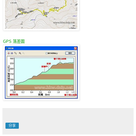
GPS 落差圖
分享