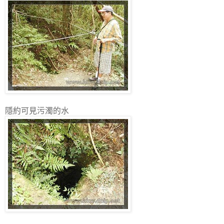
隱約可見污濁的水