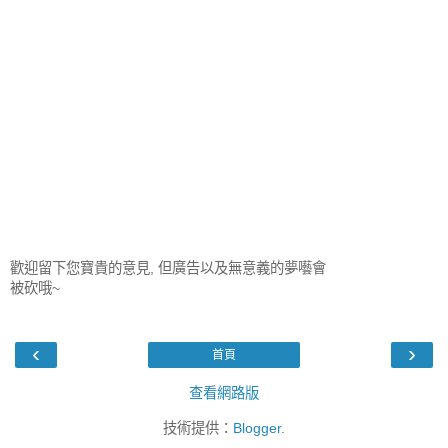
歡迎留下您寶貴的意見, 但廣告以及無意義的夢囈會
被砍哦~
‹
›
首頁
查看網路版
技術提供：
Blogger
.