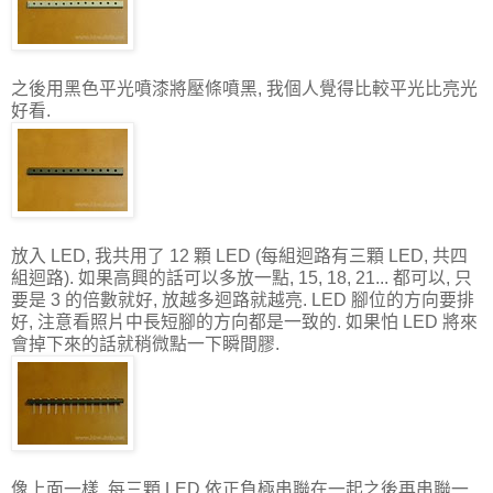
之後用黑色平光噴漆將壓條噴黑, 我個人覺得比較平光比亮光
好看.
放入 LED, 我共用了 12 顆 LED (每組迴路有三顆 LED, 共四
組迴路). 如果高興的話可以多放一點, 15, 18, 21... 都可以, 只
要是 3 的倍數就好, 放越多迴路就越亮. LED 腳位的方向要排
好, 注意看照片中長短腳的方向都是一致的. 如果怕 LED 將來
會掉下來的話就稍微點一下瞬間膠.
像上面一樣, 每三顆 LED 依正負極串聯在一起之後再串聯一