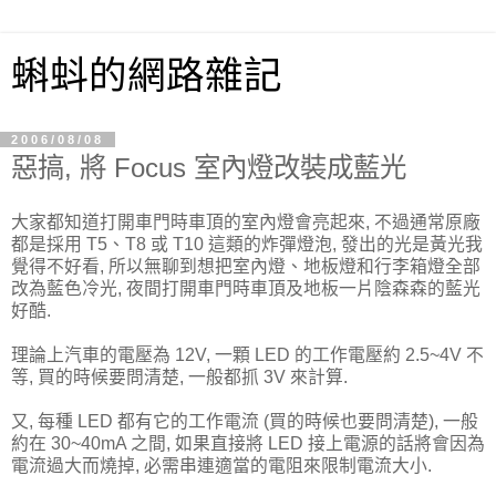
蝌蚪的網路雜記
2006/08/08
惡搞, 將 Focus 室內燈改裝成藍光
大家都知道打開車門時車頂的室內燈會亮起來, 不過通常原廠
都是採用 T5、T8 或 T10 這類的炸彈燈泡, 發出的光是黃光我
覺得不好看, 所以無聊到想把室內燈、地板燈和行李箱燈全部
改為藍色冷光, 夜間打開車門時車頂及地板一片陰森森的藍光
好酷.
理論上汽車的電壓為 12V, 一顆 LED 的工作電壓約 2.5~4V 不
等, 買的時候要問清楚, 一般都抓 3V 來計算.
又, 每種 LED 都有它的工作電流 (買的時候也要問清楚), 一般
約在 30~40mA 之間, 如果直接將 LED 接上電源的話將會因為
電流過大而燒掉, 必需串連適當的電阻來限制電流大小.