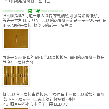
LED 的亮度會降低一些而已.
========== 開工囉 ==========
很無聊是嗎? 可能一堆人還看的霧撒撒, 那就開始實作好了.
首先是主角 LED 登場, LED 的兩隻腳一定是一長一短, 長的是
正極, 短的是負極, 接倒反的話是不會亮滴.
再來是 330 歐姆的電阻, 色碼為橙橙棕. 電阻的兩隻腳一樣長,
並沒有正負極之分.
將 LED 依正負極串聯起來, 最後再串上一顆 330 歐姆的電阻
(如下圖), 驗証一下上面上課的數據對不對?
P.S: 照片中不小心多焊了一顆 LED XD