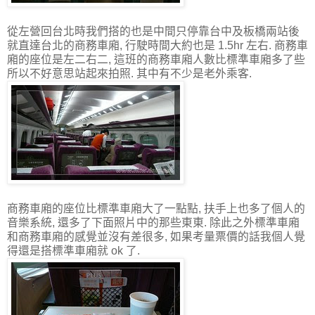
從左營回台北時我們搭的也是中間只停靠台中及板橋兩站後
就直達台北的商務車廂, 行駛時間大約也是 1.5hr 左右. 商務車
廂的座位是左二右二, 這班的商務車廂人數比標準車廂多了些
所以不好意思站起來拍照. 其中有不少是老外乘客.
商務車廂的座位比標準車廂大了一點點, 扶手上也多了個人的
音樂系統, 還多了下面照片中的那些東東. 除此之外標準車廂
和商務車廂的感覺並沒有差很多, 如果考量票價的話我個人覺
得還是搭標準車廂就 ok 了.