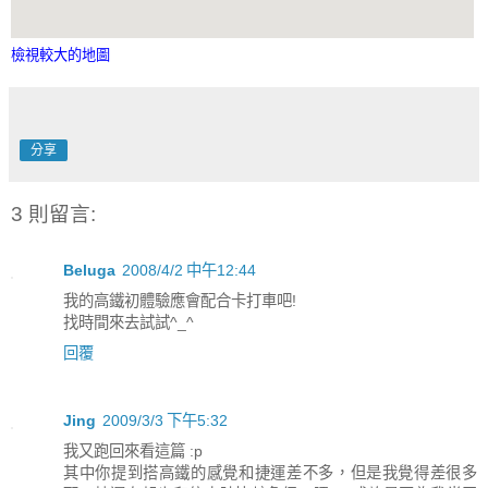
檢視較大的地圖
分享
3 則留言:
Beluga
2008/4/2 中午12:44
我的高鐵初體驗應會配合卡打車吧!
找時間來去試試^_^
回覆
Jing
2009/3/3 下午5:32
我又跑回來看這篇 :p
其中你提到搭高鐵的感覺和捷運差不多，但是我覺得差很多