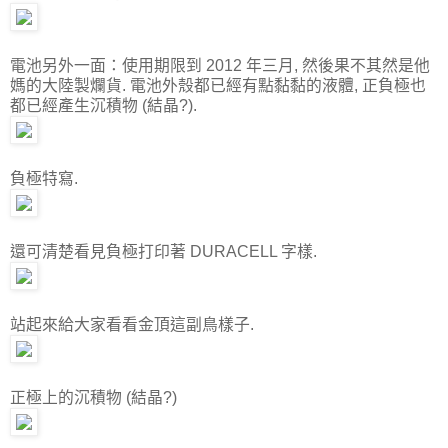
電池另外一面：使用期限到 2012 年三月, 然後果不其然是他
媽的大陸製爛貨. 電池外殼都已經有點黏黏的液體, 正負極也
都已經產生沉積物 (結晶?).
負極特寫.
還可清楚看見負極打印著 DURACELL 字樣.
站起來給大家看看金頂這副鳥樣子.
正極上的沉積物 (結晶?)