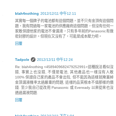
blah4nothing
2012/12/11 中午12:11
其實每一個牌子的電池都有這個問題，並不只有金頂有這個問
題，我有問過每一家電池的供應廠商這個問題，但沒有任何一
家敢保證他家的電池不會漏液，只有多年前的Panasonic有做
密封膠的設計。但現在又沒有了，可能是成本壓力吧。
回覆
Tadpole
2012/12/11 中午12:24
Re: blah4nothing <4589409682479252991>這種說法看似沒
錯, 事實上也沒錯, 不僅是電池, 其他產品也一樣沒有人敢
100% 保證自己家的產品不會出包, 但不能因為這樣就掩蓋掉
金頂漏液機率太過嚴重的問題, 這樣的品質根本不值那樣的價
錢. 至少我自己從改用 Panasonic 或 Eveready 以來從來也沒
遇過漏液問題.
回覆