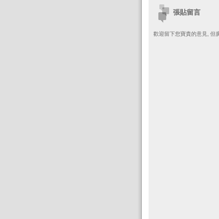
張貼留言
歡迎留下您寶貴的意見, 但