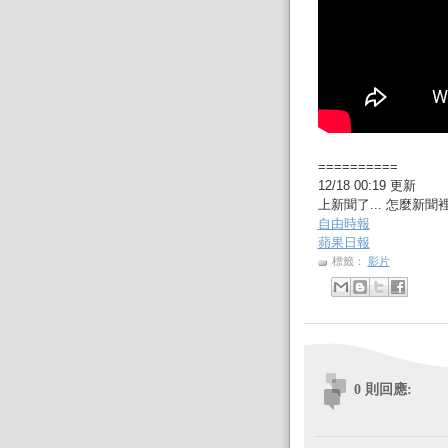
==========
12/18 00:19 更新
上新聞了... 怎麼新
自由時報
蘋果日報
標籤：
影片
0 則回應: