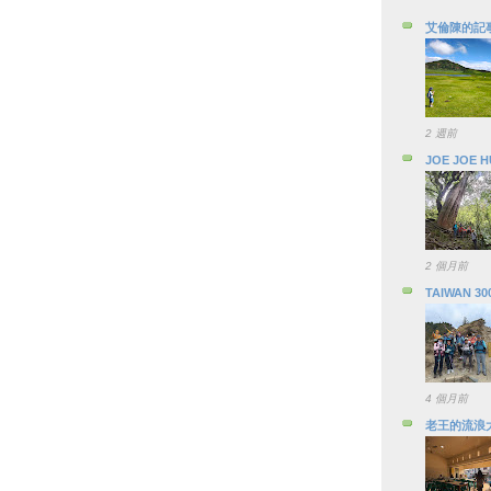
艾倫陳的記
2 週前
JOE JOE 
2 個月前
TAIWAN 30
4 個月前
老王的流浪