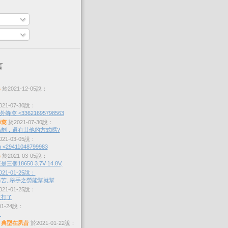
言
s
於2021-12-05說：
21-07-30說：
蜂窩 <33621695798563
蜂窩
於2021-07-30說：
劑，還有其他的方式嗎?
21-03-05說：
 <29411048799983
s
於2021-03-05說：
個18650 3.7V 14.8V,
21-01-25說：
苦, 舉手之勞能幫就幫
21-01-25說：
沒打了
01-24說：
？
，典型在夙昔
於2021-01-22說：