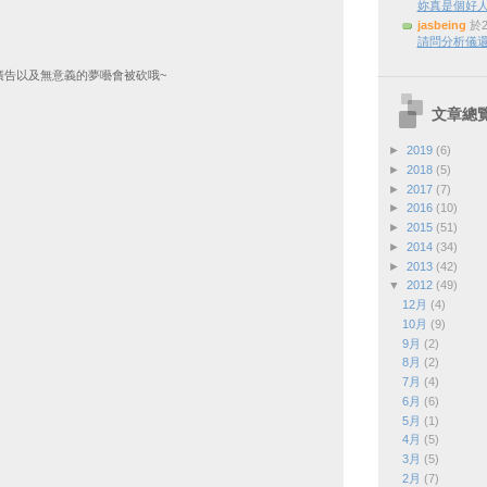
妳真是個好
jasbeing
於2
請問分析儀還
廣告以及無意義的夢囈會被砍哦~
文章總
►
2019
(6)
►
2018
(5)
►
2017
(7)
►
2016
(10)
►
2015
(51)
►
2014
(34)
►
2013
(42)
▼
2012
(49)
12月
(4)
10月
(9)
9月
(2)
8月
(2)
7月
(4)
6月
(6)
5月
(1)
4月
(5)
3月
(5)
2月
(7)