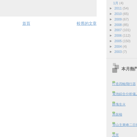
1月
(4)
►
2011
(54)
►
2010
(65)
►
2009
(67)
首頁
較舊的文章
►
2008
(85)
►
2007
(101)
►
2006
(112)
►
2005
(150)
►
2004
(4)
►
2003
(7)
本月熱
打造四軸飛行器
電池綜合分析儀
鎂塊生火
高裝檢
雪山主東峰二日行 
元宵