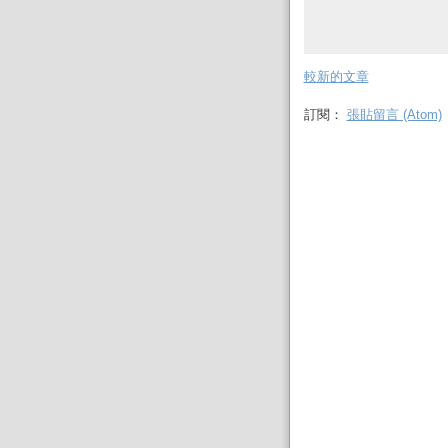
較新的文章
訂閱：
張貼留言 (Atom)