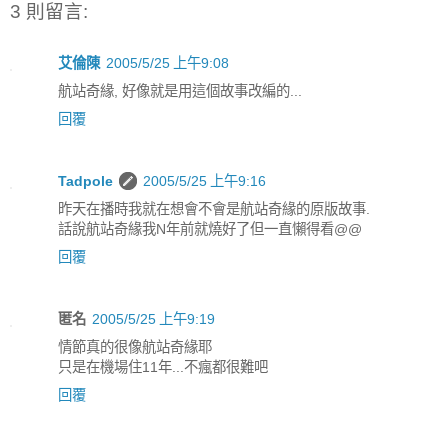
3 則留言:
艾倫陳
2005/5/25 上午9:08
航站奇緣, 好像就是用這個故事改編的...
回覆
Tadpole
2005/5/25 上午9:16
昨天在播時我就在想會不會是航站奇緣的原版故事.
話說航站奇緣我N年前就燒好了但一直懶得看@@
回覆
匿名
2005/5/25 上午9:19
情節真的很像航站奇緣耶
只是在機場住11年...不瘋都很難吧
回覆