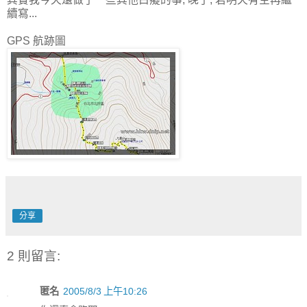
續寫...
GPS 航跡圖
分享
2 則留言:
匿名
2005/8/3 上午10:26