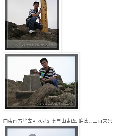
向東南方望去可以見到七星山東峰, 離此只三百來米