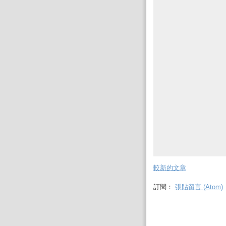
較新的文章
訂閱：
張貼留言 (Atom)