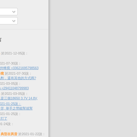
言
s
於2021-12-05說：
21-07-30說：
蜂窩 <33621695798563
蜂窩
於2021-07-30說：
劑，還有其他的方式嗎?
21-03-05說：
 <29411048799983
s
於2021-03-05說：
個18650 3.7V 14.8V,
21-01-25說：
苦, 舉手之勞能幫就幫
21-01-25說：
沒打了
01-24說：
？
，典型在夙昔
於2021-01-22說：