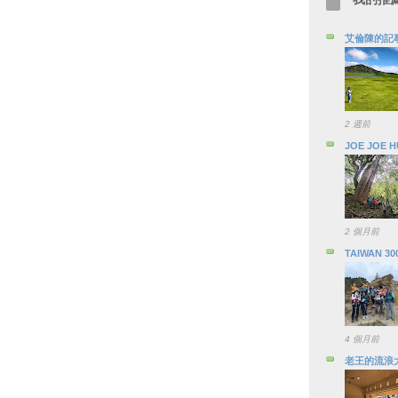
艾倫陳的記
2 週前
JOE JOE 
2 個月前
TAIWAN 30
4 個月前
老王的流浪