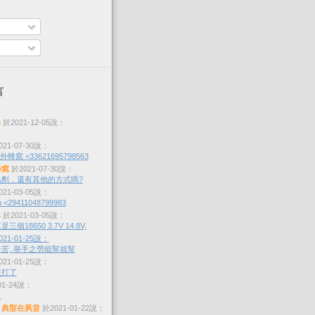
言
s
於2021-12-05說：
21-07-30說：
蜂窩 <33621695798563
蜂窩
於2021-07-30說：
劑，還有其他的方式嗎?
21-03-05說：
 <29411048799983
s
於2021-03-05說：
個18650 3.7V 14.8V,
21-01-25說：
苦, 舉手之勞能幫就幫
21-01-25說：
沒打了
01-24說：
？
，典型在夙昔
於2021-01-22說：