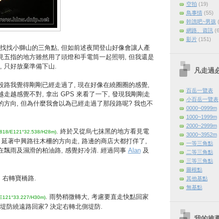
空拍
(19)
鳥事情
(55)
幹譙吧~男孩
網路、資訊
(
影片
(151)
找找小獅山的三角點, 但如前述夜間登山好像會讓人產
不見五指的地方雖然用了頭燈和手電筒一起照明, 但我還是
 只好放棄準備下山.
凡走過
段路我覺得剛剛已經走過了, 現在好像在繞圈圈的感覺,
百岳一覽表
越走越感覺不對, 拿出 GPS 來看了一下, 發現我剛剛走
小百岳一覽表
的方向, 但為什麼我會以為已經走過了那段路呢? 我也不
0000~0999m
1000~1999m
2000~2999m
. 終於又從烏七抹黑的地方看見電
.818/E121°32.538/H28m)
3000~3952m
, 延著中興路往木柵的方向走, 路邊的商店大都打佯了,
一等三角點
在飄雨及濕滑的柏油路, 感覺好冷清. 經過同事
Alan
及
二等三角點
三等三角點
圖根點
 右轉寶橋路.
其他基點
無基點
. 雨勢稍微轉大, 考慮要直走快點回家
/E121°33.227/H30m)
堤防繞遠路回家? 決定右轉北側堤防.
我的推