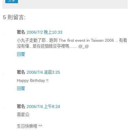
分享
5 則留言:
匿名
2006/7/2 晚上10:33
小丸子走動了耶.. 跑到 The first event in Taiwan 2006 .. 有看
沒有懂.. 是在這個綠豆亭裡嗎....... @_@
回覆
匿名
2006/7/4 凌晨3:25
Happy Birthday !!
回覆
匿名
2006/7/4 上午8:24
壽星公:
生日快樂唷 ^^