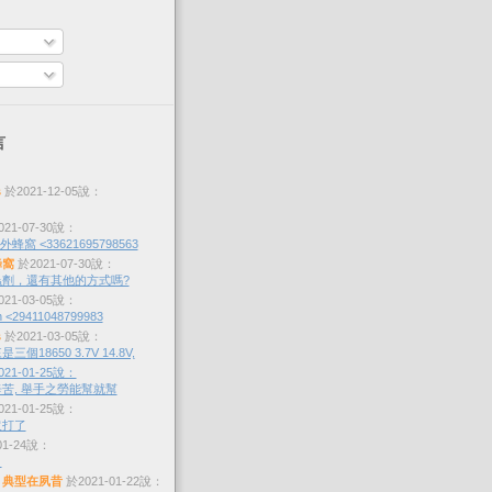
言
s
於2021-12-05說：
21-07-30說：
蜂窩 <33621695798563
蜂窩
於2021-07-30說：
劑，還有其他的方式嗎?
21-03-05說：
 <29411048799983
s
於2021-03-05說：
個18650 3.7V 14.8V,
21-01-25說：
苦, 舉手之勞能幫就幫
21-01-25說：
沒打了
01-24說：
？
，典型在夙昔
於2021-01-22說：