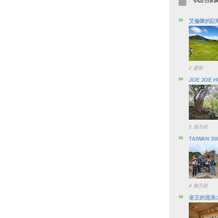
艾倫陳的記
2 週前
JOE JOE 
2 個月前
TAIWAN 30
4 個月前
老王的流浪