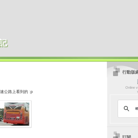
記
行動版
Online vi
速公路上看到的 :p
訂閱