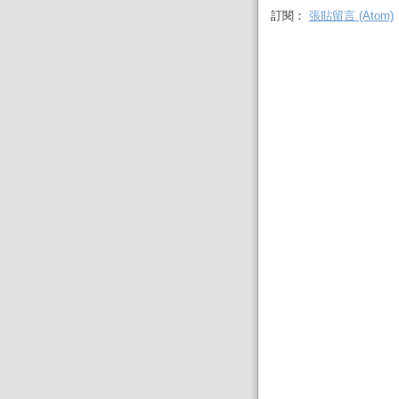
訂閱：
張貼留言 (Atom)