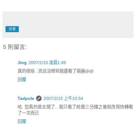
分享
5 則留言:
Jing
2007/2/15 凌晨1:49
真的很俗...而且沒想到我還看了兩遍@@
回覆
Tadpole
2007/2/15 上午10:54
哈, 您真的是太閒了.. 我只看了前面三分鐘之後就改用快轉看
了一次而已
回覆