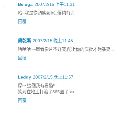
Beluga
2007/2/15 上午11:31
哈~我是從頭笑到尾..俗夠有力
回覆
餅乾媽
2007/2/15 晚上11:45
哈哈哈~~單看影片不好笑,配上你的眉批才夠暴笑...
回覆
Leddy
2007/2/15 晚上11:57
厚~~這個我有看過!!!
笑到在地上打滾了365圈了!><
回覆