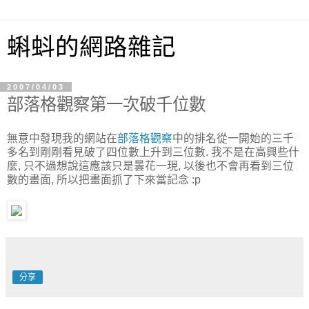
蝌蚪的網路雜記
2007/04/03
部落格觀察第一次破千位數
無意中發現我的網站在
部落格觀察
中的排名從一開始的三千
多名到剛剛看見破了四位數上升到三位數. 我不是在高興些什
麼, 只不過想說這應該只是曇花一現, 以後也不會再看到三位
數的畫面, 所以把畫面抓了下來當記念 :p
分享