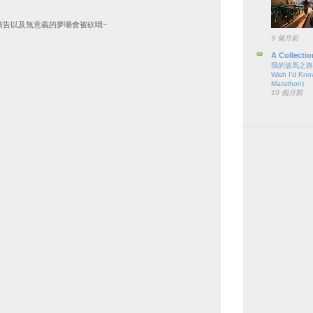
廣告以及無意義的夢囈會被砍哦~
9 個月前
A Collectio
我的波馬之路（六
Wish I’d Kno
Marathon)
10 個月前