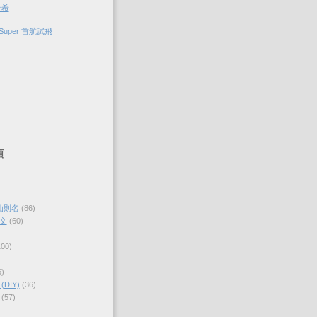
希希
Super 首航試飛
類
仙則名
(86)
文
(60)
100)
6)
DIY)
(36)
(57)