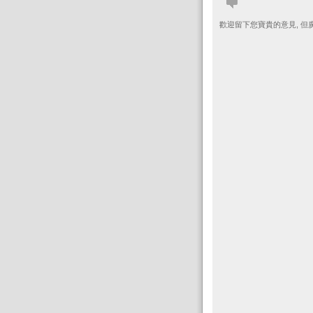
歡迎留下您寶貴的意見, 但