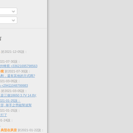
言
s
於2021-12-05說：
21-07-30說：
蜂窩 <33621695798563
蜂窩
於2021-07-30說：
劑，還有其他的方式嗎?
21-03-05說：
 <29411048799983
s
於2021-03-05說：
個18650 3.7V 14.8V,
21-01-25說：
苦, 舉手之勞能幫就幫
21-01-25說：
沒打了
01-24說：
？
，典型在夙昔
於2021-01-22說：