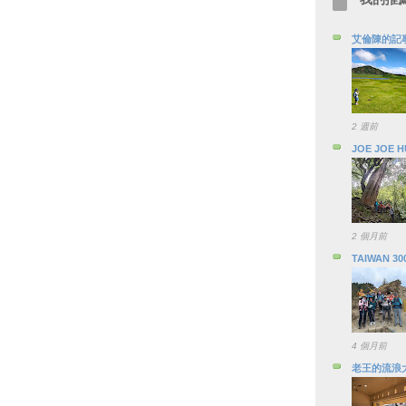
艾倫陳的記
2 週前
JOE JOE 
2 個月前
TAIWAN 30
4 個月前
老王的流浪