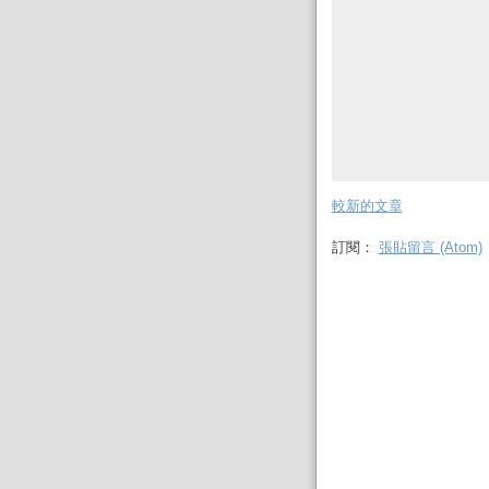
較新的文章
訂閱：
張貼留言 (Atom)