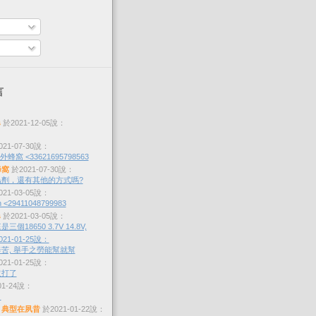
言
s
於2021-12-05說：
21-07-30說：
蜂窩 <33621695798563
蜂窩
於2021-07-30說：
劑，還有其他的方式嗎?
21-03-05說：
 <29411048799983
s
於2021-03-05說：
個18650 3.7V 14.8V,
21-01-25說：
苦, 舉手之勞能幫就幫
21-01-25說：
沒打了
01-24說：
？
，典型在夙昔
於2021-01-22說：