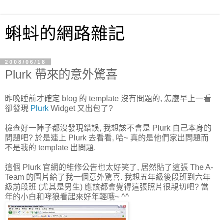
蝌蚪的網路雜記
2008/06/18
Plurk 帶來的意外驚喜
昨晚睡前才確定 blog 的 template 沒有問題的, 怎麼早上一看
卻發現
Plurk
Widget 又出包了?
檢查好一陣子都沒發現錯誤, 我想該不會是 Plurk 自己本身的
問題吧? 於是連上 Plurk 去看看, 哈~ 真的是他們家出問題而
不是我的 template 出問題.
這個 Plurk 官網的維修公告也太好笑了, 居然貼了這張 The A-
Team 的圖片給了我一個意外驚喜. 我想五年級後段班到六年
級前段班 (尤其是男生) 應該都會覺得這張照片很親切吧? 當
年的小白和哮狼看起來好年輕哦~ ^^